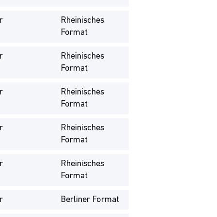
r
Rheinisches
Format
r
Rheinisches
Format
r
Rheinisches
Format
r
Rheinisches
Format
r
Rheinisches
Format
r
Berliner Format