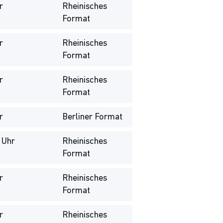
r
Rheinisches
Format
r
Rheinisches
Format
r
Rheinisches
Format
r
Berliner Format
 Uhr
Rheinisches
Format
r
Rheinisches
Format
r
Rheinisches