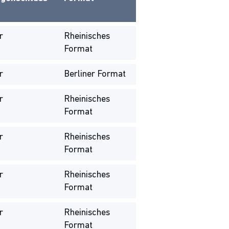
r
Rheinisches
Format
r
Berliner Format
r
Rheinisches
Format
r
Rheinisches
Format
r
Rheinisches
Format
r
Rheinisches
Format