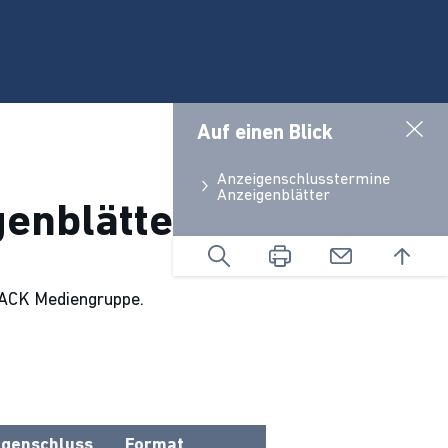
Auf einen Blick
Anzeigenschlusstermine
Anzeigenblätter
enblätter
DSACK Mediengruppe.
igenschluss
Format