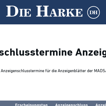
schlusstermine Anzeig
le Anzeigenschlusstermine für die Anzeigenblätter der MA
Erscheinungstag
Anzeigenschluss
Anze