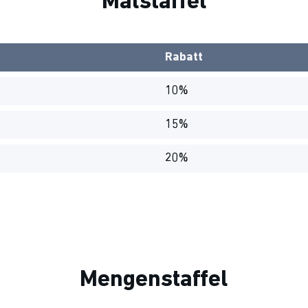
Malstaffel
Rabatt
10%
15%
20%
Mengenstaffel