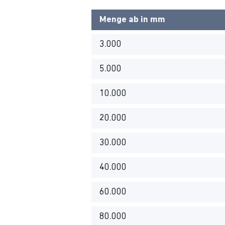
Menge ab in mm
3.000
5.000
10.000
20.000
30.000
40.000
60.000
80.000