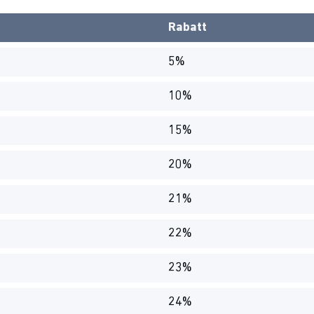
Rabatt
5%
10%
15%
20%
21%
22%
23%
24%