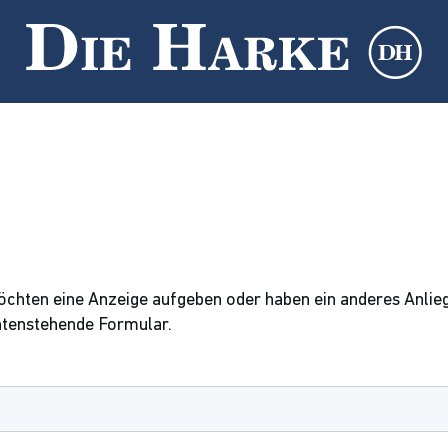
möchten eine Anzeige aufgeben oder haben ein anderes Anli
ntenstehende Formular.