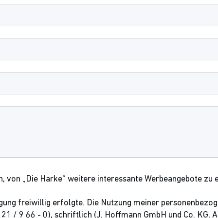
en, von „Die Harke“ weitere interessante Werbeangebote zu e
lligung freiwillig erfolgte. Die Nutzung meiner personenbe
50 21 / 9 66 - 0), schriftlich (J. Hoffmann GmbH und Co. KG