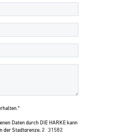
rhalten.*
zogenen Daten durch DIE HARKE kann
, An der Stadtgrenze, 2 31582